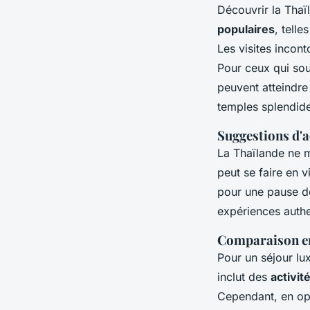
Découvrir la Thaï
populaires
, tell
Les visites incon
Pour ceux qui sou
peuvent atteindr
temples splendide
Suggestions d'ac
La Thaïlande ne 
peut se faire en v
pour une pause dé
expériences authe
Comparaison ent
Pour un séjour lu
inclut des
activit
Cependant, en op