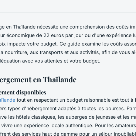
ge en Thaïlande nécessite une compréhension des coûts imp
our économique de 22 euros par jour ou d'une expérience l
ix impacte votre budget. Ce guide examine les coûts asso
a nourriture, aux transports et aux activités, afin de vous ai
déquation avec vos attentes et votre budget.
ergement en Thaïlande
ement disponibles
aïlande
tout en respectant un budget raisonnable est tout à f
rs types d'hébergement adaptés à toutes les bourses. Parm
uve les hôtels classiques, les auberges de jeunesse et les m
 vivre une expérience locale authentique. Pour les amateurs
offrent des services haut de gamme pour un séjour inoubliabl