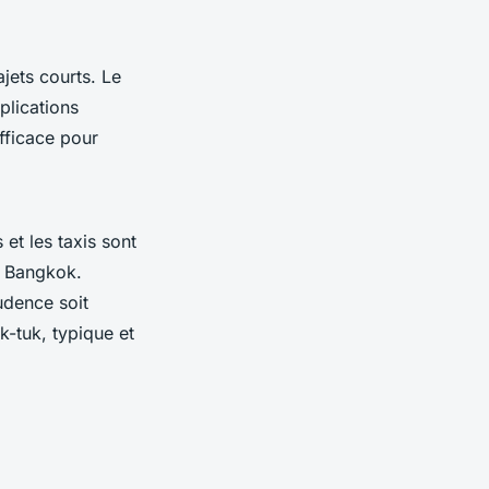
ajets courts. Le
plications
fficace pour
et les taxis sont
e Bangkok.
udence soit
k-tuk, typique et