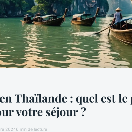
en Thaïlande : quel est le 
our votre séjour ?
bre 2024
6 min de lecture