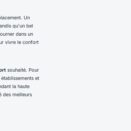
mplacement. Un
andis qu'un bel
journer dans un
r vivre le confort
ort
souhaité. Pour
 établissements et
ndant la haute
é des meilleurs