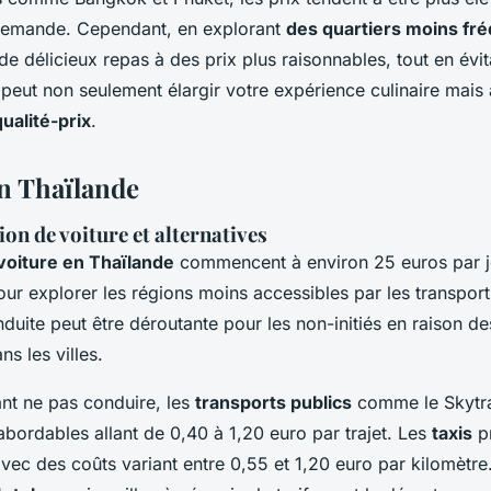
 demande. Cependant, en explorant
des quartiers moins fr
e délicieux repas à des prix plus raisonnables, tout en évita
 peut non seulement élargir votre expérience culinaire mais 
ualité-prix
.
n Thaïlande
ion de voiture et alternatives
 voiture en Thaïlande
commencent à environ 25 euros par jo
our explorer les régions moins accessibles par les transpo
duite peut être déroutante pour les non-initiés en raison des
ns les villes.
nt ne pas conduire, les
transports publics
comme le Skytr
 abordables allant de 0,40 à 1,20 euro par trajet. Les
taxis
pr
 avec des coûts variant entre 0,55 et 1,20 euro par kilomètr