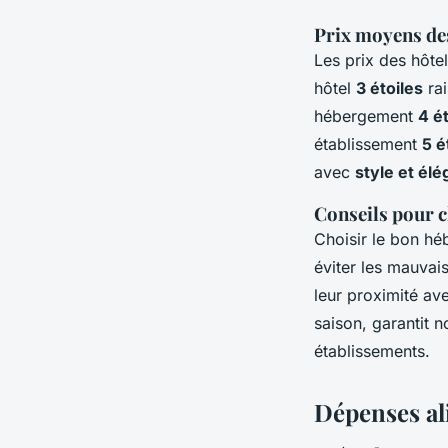
Prix moyens des 
Les prix des hôte
hôtel
3 étoiles
rai
hébergement
4 é
établissement
5 é
avec
style et él
Conseils pour 
Choisir le bon hé
éviter les mauvais
leur proximité ave
saison, garantit n
établissements.
Dépenses al