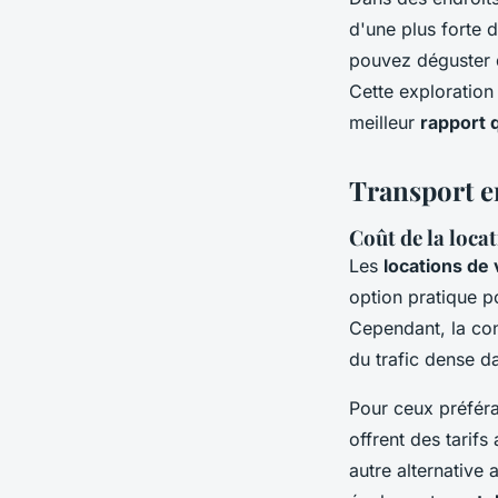
d'une plus forte
pouvez déguster d
Cette exploration
meilleur
rapport q
Transport e
Coût de la locat
Les
locations de
option pratique p
Cependant, la con
du trafic dense da
Pour ceux préféra
offrent des tarifs
autre alternative