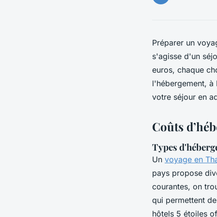
Préparer un voya
s'agisse d'un séj
euros, chaque cho
l'hébergement, à l
votre séjour en a
Coûts d’héb
Types d'héberg
Un
voyage en Th
pays propose dive
courantes, on tro
qui permettent de
hôtels 5 étoiles 