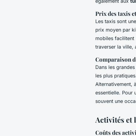
également aux
tu
Prix des taxis e
Les taxis sont une
prix moyen par ki
mobiles facilitent
traverser la ville
Comparaison des
Dans les grandes 
les plus pratique
Alternativement, 
essentielle. Pour
souvent une occas
Activités et
Coûts des activi