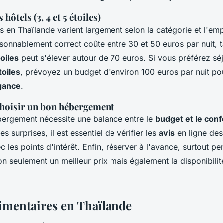
hôtels (3, 4 et 5 étoiles)
ls en Thaïlande varient largement selon la catégorie et l'e
sonnablement correct coûte entre 30 et 50 euros par nuit, t
toiles
peut s'élever autour de 70 euros. Si vous préférez sé
toiles
, prévoyez un budget d'environ 100 euros par nuit pou
égance
.
choisir un bon hébergement
bergement nécessite une balance entre le
budget et le conf
es surprises, il est essentiel de vérifier les
avis
en ligne des
c les points d'intérêt. Enfin, réserver à l'avance, surtout pe
on seulement un meilleur prix mais également la disponibilit
imentaires en Thaïlande