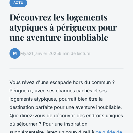
ACTU
Découvrez les logements
atypiques à périgueux pour
une aventure inoubliable
M
Mya
21 janvier 2025
6 min de lecture
Vous rêvez d'une escapade hors du commun ?
Périgueux, avec ses charmes cachés et ses
logements atypiques, pourrait bien être la
destination parfaite pour une aventure inoubliable.
Que diriez-vous de découvrir des endroits uniques
où séjourner ? Pour une inspiration
supplémentaire, jetez un coup d'œil à
ce guide de