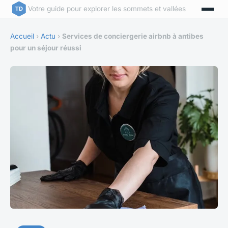
Votre guide pour explorer les sommets et vallées
Accueil
›
Actu
›
Services de conciergerie airbnb à antibes
pour un séjour réussi