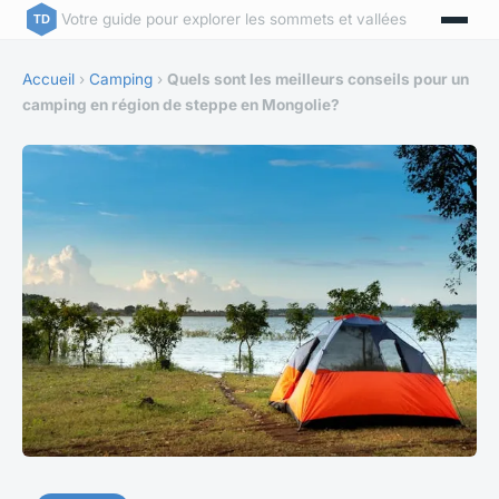
Votre guide pour explorer les sommets et vallées
Accueil
›
Camping
›
Quels sont les meilleurs conseils pour un
camping en région de steppe en Mongolie?