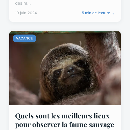
des m...
19 juin 2024
5 min de lecture →
VACANCE
Quels sont les meilleurs lieux
pour observer la faune sauvage