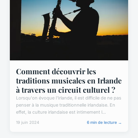
Comment découvrir les
traditions musicales en Irlande
à travers un circuit culturel ?
Lorsqu'on évoque l'Irlande, il est difficile de ne pas
penser à la musique traditionnelle irlandaise. En
effet, la culture irlandaise est intimement l...
19 juin 2024
6 min de lecture →