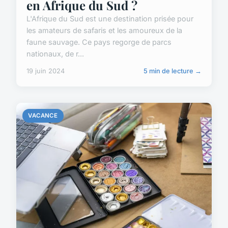
en Afrique du Sud ?
L'Afrique du Sud est une destination prisée pour
les amateurs de safaris et les amoureux de la
faune sauvage. Ce pays regorge de parcs
nationaux, de r...
19 juin 2024
5 min de lecture →
VACANCE