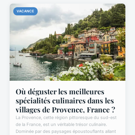
VACANCE
Où déguster les meilleures
spécialités culinaires dans les
villages de Provence, France ?
La Provence, cette région pittoresque du sud-est
de la France, est un véritable trésor culinaire.
Dominée par des paysages époustouflants allant