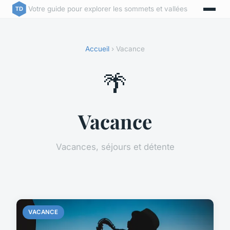
Votre guide pour explorer les sommets et vallées
Accueil
› Vacance
🌴
Vacance
Vacances, séjours et détente
VACANCE