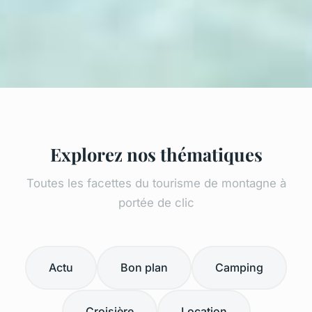
Explorez nos thématiques
Toutes les facettes du tourisme de montagne à
portée de clic
Actu
Bon plan
Camping
Croisière
Location