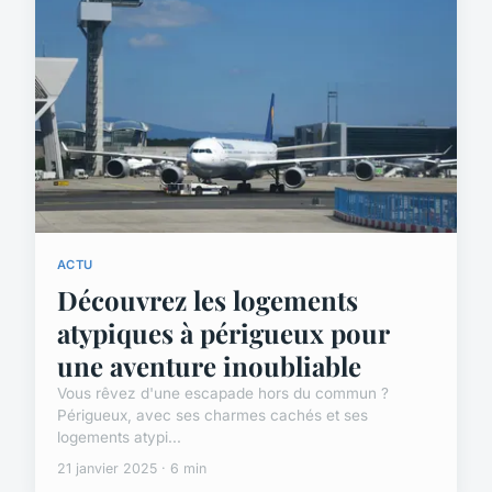
ACTU
Découvrez les logements
atypiques à périgueux pour
une aventure inoubliable
Vous rêvez d'une escapade hors du commun ?
Périgueux, avec ses charmes cachés et ses
logements atypi...
21 janvier 2025 · 6 min