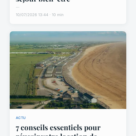
...
10/07/2026 13:44 · 10 min
ACTU
7 conseils essentiels pour