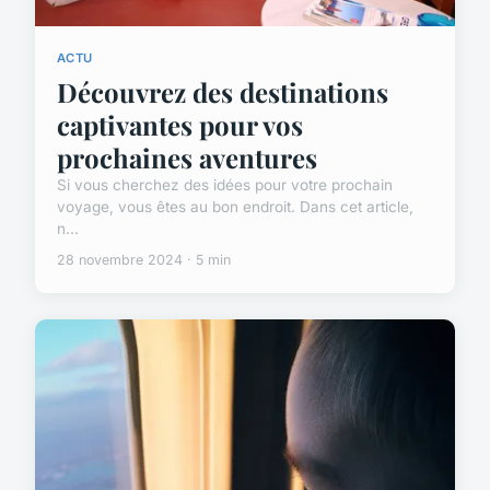
ACTU
Découvrez des destinations
captivantes pour vos
prochaines aventures
Si vous cherchez des idées pour votre prochain
voyage, vous êtes au bon endroit. Dans cet article,
n...
28 novembre 2024 · 5 min