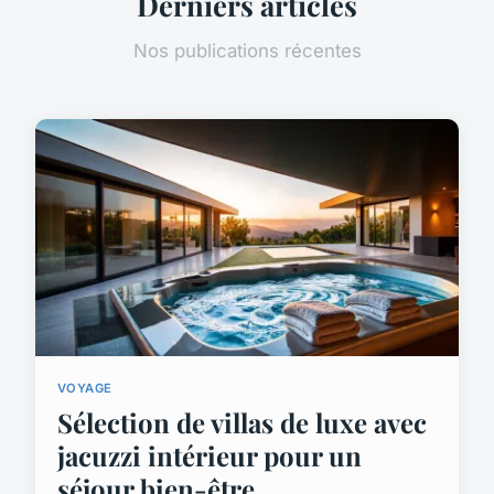
Derniers articles
Nos publications récentes
VOYAGE
Sélection de villas de luxe avec
jacuzzi intérieur pour un
séjour bien-être