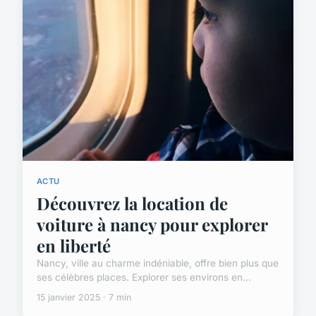
ACTU
Découvrez la location de
voiture à nancy pour explorer
en liberté
Nancy, ville au charme indéniable, offre bien plus que
ses célèbres places. Explorer ses environs en...
15 janvier 2025 · 7 min