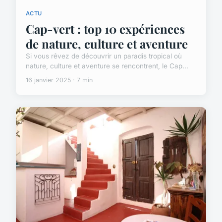
ACTU
Cap-vert : top 10 expériences
de nature, culture et aventure
Si vous rêvez de découvrir un paradis tropical où
nature, culture et aventure se rencontrent, le Cap...
16 janvier 2025 · 7 min