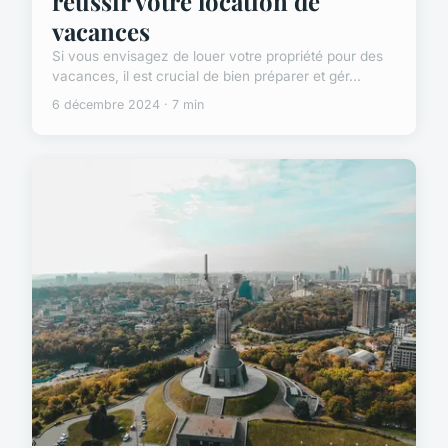
réussir votre location de
vacances
Si vous envisagez de louer votre propriété pour des
vacances, il est crucial de bien préparer et gér...
6 décembre 2024 · 7 min