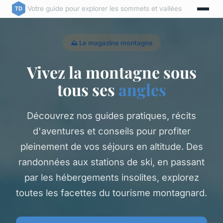
Votre guide pour explorer les sommets et vallées
⛰️ Le magazine montagne
Vivez la montagne sous
tous ses
angles
Découvrez nos guides pratiques, récits
d'aventures et conseils pour profiter
pleinement de vos séjours en altitude. Des
randonnées aux stations de ski, en passant
par les hébergements insolites, explorez
toutes les facettes du tourisme montagnard.