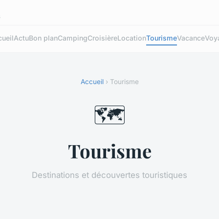
s
ueil
Actu
Bon plan
Camping
Croisière
Location
Tourisme
Vacance
Voy
Accueil
› Tourisme
🗺️
Tourisme
Destinations et découvertes touristiques