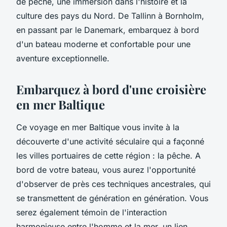
de pêche, une immersion dans l'histoire et la
culture des pays du Nord. De Tallinn à Bornholm,
en passant par le Danemark, embarquez à bord
d'un bateau moderne et confortable pour une
aventure exceptionnelle.
Embarquez à bord d'une croisière
en mer Baltique
Ce voyage en mer Baltique vous invite à la
découverte d'une activité séculaire qui a façonné
les villes portuaires de cette région : la pêche. A
bord de votre bateau, vous aurez l'opportunité
d'observer de près ces techniques ancestrales, qui
se transmettent de génération en génération. Vous
serez également témoin de l'interaction
harmonieuse entre l'homme et la mer, un lien