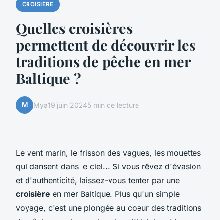
CROISIÈRE
Quelles croisières
permettent de découvrir les
traditions de pêche en mer
Baltique ?
M
Mya
19 juin 2024
5 min de lecture
Le vent marin, le frisson des vagues, les mouettes
qui dansent dans le ciel... Si vous rêvez d'évasion
et d'authenticité, laissez-vous tenter par une
croisière
en mer Baltique. Plus qu'un simple
voyage, c'est une plongée au coeur des traditions