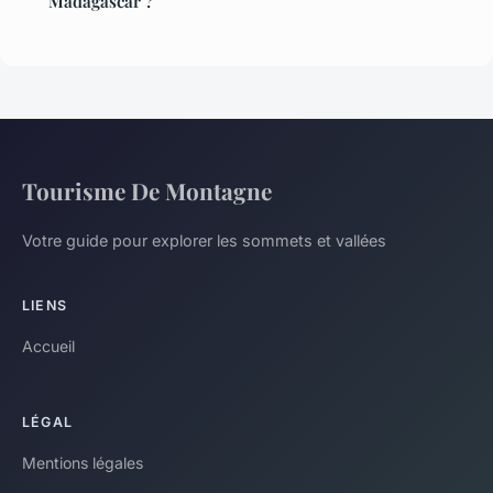
Madagascar ?
Tourisme De Montagne
Votre guide pour explorer les sommets et vallées
LIENS
Accueil
LÉGAL
Mentions légales