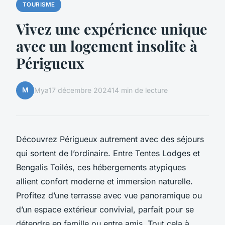
TOURISME
Vivez une expérience unique
avec un logement insolite à
Périgueux
M
Mya
17 décembre 2024
14 min de lecture
Découvrez Périgueux autrement avec des séjours
qui sortent de l’ordinaire. Entre Tentes Lodges et
Bengalis Toilés, ces hébergements atypiques
allient confort moderne et immersion naturelle.
Profitez d’une terrasse avec vue panoramique ou
d’un espace extérieur convivial, parfait pour se
détendre en famille ou entre amis. Tout cela à